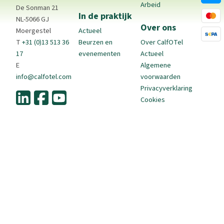
Arbeid
De Sonman 21
In de praktijk
NL-5066 GJ
Over ons
Moergestel
Actueel
T
+31 (0)13 513 36
Beurzen en
Over CalfOTel
17
evenementen
Actueel
E
Algemene
info@calfotel.com
voorwaarden
Privacyverklaring
Cookies