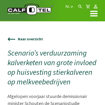
NL
Naar overzicht
Scenario’s verduurzaming
kalverketen van grote invloed
op huisvesting stierkalveren
op melkveebedrijven
Afgelopen voorjaar stuurde demissionair
minister Schouten de Scenariostudie