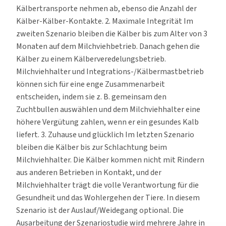
Kälbertransporte nehmen ab, ebenso die Anzahl der
Kälber-Kälber-Kontakte. 2. Maximale Integrität Im
zweiten Szenario bleiben die Kälber bis zum Alter von 3
Monaten auf dem Milchviehbetrieb. Danach gehen die
Kälber zu einem Kälberveredelungsbetrieb.
Milchviehhalter und Integrations-/Kälbermastbetrieb
können sich für eine enge Zusammenarbeit
entscheiden, indem sie z. B. gemeinsam den
Zuchtbullen auswählen und dem Milchviehhalter eine
höhere Vergütung zahlen, wenn er ein gesundes Kalb
liefert. 3. Zuhause und glücklich Im letzten Szenario
bleiben die Kälber bis zur Schlachtung beim
Milchviehhalter. Die Kälber kommen nicht mit Rindern
aus anderen Betrieben in Kontakt, und der
Milchviehhalter trägt die volle Verantwortung für die
Gesundheit und das Wohlergehen der Tiere. In diesem
Szenario ist der Auslauf/Weidegang optional. Die
Ausarbeitung der Szenariostudie wird mehrere Jahre in