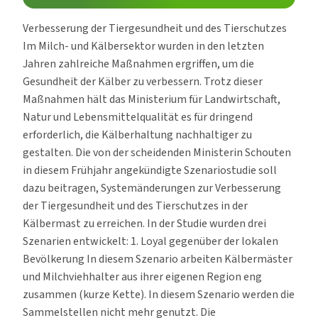
Verbesserung der Tiergesundheit und des Tierschutzes
Im Milch- und Kälbersektor wurden in den letzten
Jahren zahlreiche Maßnahmen ergriffen, um die
Gesundheit der Kälber zu verbessern. Trotz dieser
Maßnahmen hält das Ministerium für Landwirtschaft,
Natur und Lebensmittelqualität es für dringend
erforderlich, die Kälberhaltung nachhaltiger zu
gestalten. Die von der scheidenden Ministerin Schouten
in diesem Frühjahr angekündigte Szenariostudie soll
dazu beitragen, Systemänderungen zur Verbesserung
der Tiergesundheit und des Tierschutzes in der
Kälbermast zu erreichen. In der Studie wurden drei
Szenarien entwickelt: 1. Loyal gegenüber der lokalen
Bevölkerung In diesem Szenario arbeiten Kälbermäster
und Milchviehhalter aus ihrer eigenen Region eng
zusammen (kurze Kette). In diesem Szenario werden die
Sammelstellen nicht mehr genutzt. Die