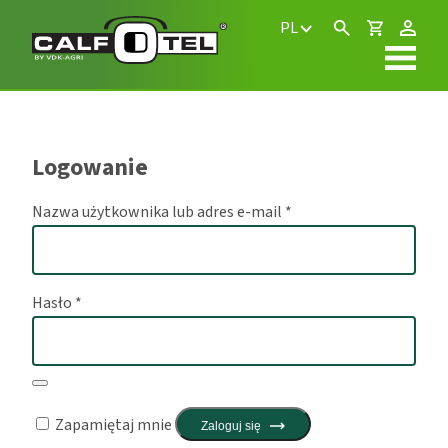
PL
Logowanie
Wymagane
Nazwa użytkownika lub adres e-mail
*
Wymagane
Hasło
*
Zapamiętaj mnie
Zaloguj się