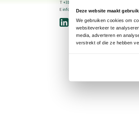
T
+31 (0)13 513 36 17
E
info@calfotel.com
Deze website maakt gebruik
We gebruiken cookies om cont
websiteverkeer te analyseren
media, adverteren en analys
verstrekt of die ze hebben v