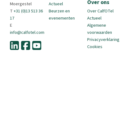
Over ons
Moergestel
Actueel
T
+31 (0)13 513 36
Beurzen en
Over CalfOTel
17
evenementen
Actueel
E
Algemene
info@calfotel.com
voorwaarden
Privacyverklaring
Cookies