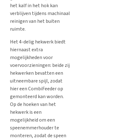
het kalf in het hok kan
verblijven tijdens machinaal
reinigen van het buiten
ruimte.
Het 4-delig hekwerk biedt
hiernaast extra
mogelijkheden voor
voervoorzieningen: beide zij
hekwerken bevatten een
uitneembare spijl, zodat
hier een CombiFeeder op
gemonteerd kan worden.
Op de hoeken van het
hekwerk is een
mogelijkheid om een
speenemmerhouder te
monteren, zodat de speen