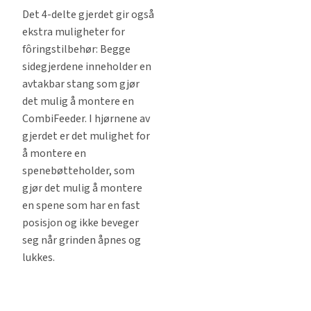
Det 4-delte gjerdet gir også
ekstra muligheter for
fôringstilbehør: Begge
sidegjerdene inneholder en
avtakbar stang som gjør
det mulig å montere en
CombiFeeder. I hjørnene av
gjerdet er det mulighet for
å montere en
spenebøtteholder, som
gjør det mulig å montere
en spene som har en fast
posisjon og ikke beveger
seg når grinden åpnes og
lukkes.