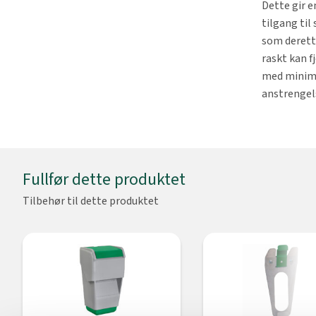
Dette gir e
tilgang til 
som derett
raskt kan f
med minim
anstrengel
Fullfør dette produktet
Tilbehør til dette produktet