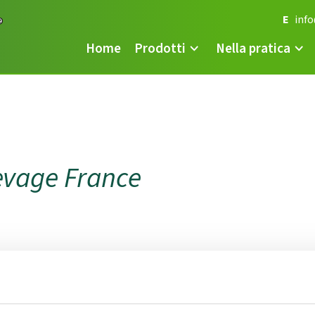
E
inf
Home
Prodotti
Nella pratica
evage France