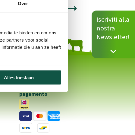
Over
Iscriviti alla
nostra
 media te bieden en om ons
Newsletter!
ze partners voor social
nformatie die u aan ze heeft
Alles toestaan
i
Modalità di
pagamento