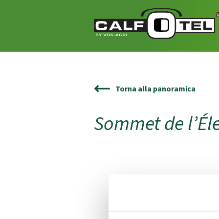
Torna alla panoramica
Sommet de l’Él