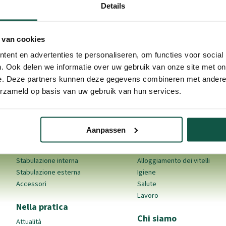
Details
 van cookies
ent en advertenties te personaliseren, om functies voor social
. Ook delen we informatie over uw gebruik van onze site met on
e. Deze partners kunnen deze gegevens combineren met andere i
erzameld op basis van uw gebruik van hun services.
Aanpassen
Prodotti
Allevamento dei vitell
Stabulazione interna
Alloggiamento dei vitelli
Stabulazione esterna
Igiene
Accessori
Salute
Lavoro
Nella pratica
Chi siamo
Attualità