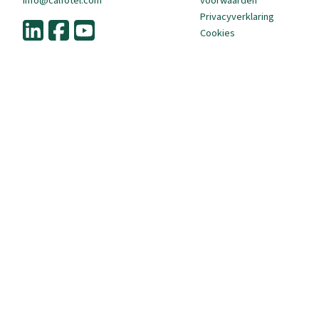
info@calfotel.com
voorwaarden
Privacyverklaring
Cookies