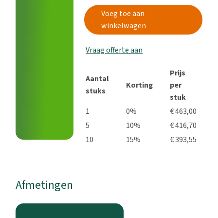
Voeg toe aan
winkelwagen
Vraag offerte aan
Prijs
Aantal
Korting
per
stuks
stuk
1
0%
€ 463,00
5
10%
€ 416,70
10
15%
€ 393,55
Afmetingen