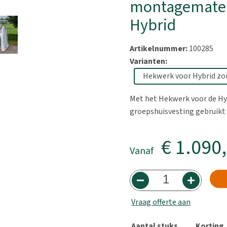
montagemater
Hybrid
Artikelnummer:
100285
Varianten:
Met het Hekwerk voor de Hyb
groepshuisvesting gebruikt
€ 1.090
Vanaf
Vraag offerte aan
Aantal stuks
Korting