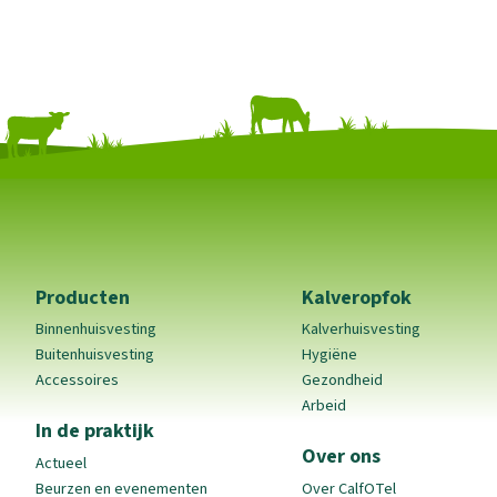
Producten
Kalveropfok
Binnenhuisvesting
Kalverhuisvesting
Buitenhuisvesting
Hygiëne
Accessoires
Gezondheid
Arbeid
In de praktijk
Over ons
Actueel
Beurzen en evenementen
Over CalfOTel