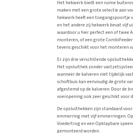
Het hekwerk biedt een ruime buitenr
maken met een grote selectie aan voe
hekwerk heeft een toegangspoortje 
en het andere zij hekwerk bevat vijf 
waardoor u hier perfect een of twee 
monteren, of een grote CombiFeeder X
tevens geschikt voor het monteren v
Er zijn drie verschillende opsluithekk
Het opsluithek zonder vastzetsysteem
wanneer de kalveren niet tijdelijk va
schoftbuis kan eenvoudig de grote v
afgestemd op de kalveren. Door de br
voeropening ook zeer geschikt voor d
De opsluithekken zijn standaard voor
emmerring met vijf emmerringen. Opt
Voedertrog en een Opklapbare spe
gemonteerd worden.