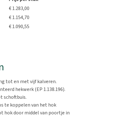
€ 1.283,00
€ 1.154,70
€ 1.090,55
n
ng tot en met vijf kalveren.
nteerd hekwerk (EP 1.138.196).
 schoftbuis.
os te koppelen van het hok
t hok door middel van poortje in