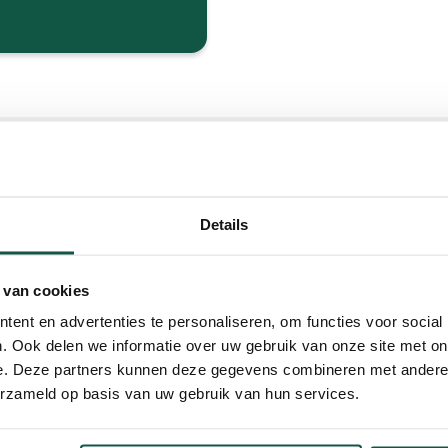
et
Details
 van cookies
ent en advertenties te personaliseren, om functies voor social
. Ook delen we informatie over uw gebruik van onze site met on
e. Deze partners kunnen deze gegevens combineren met andere i
dLibFeeder
CombiFeeder XL
erzameld op basis van uw gebruik van hun services.