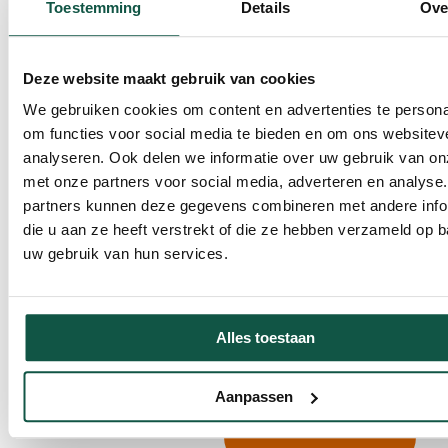
Toestemming
Details
Ove
(* Larghezza x profondità
x altezza)
Deze website maakt gebruik van cookies
We gebruiken cookies om content en advertenties te persona
om functies voor social media te bieden en om ons websitev
analyseren. Ook delen we informatie over uw gebruik van on
met onze partners voor social media, adverteren en analyse
partners kunnen deze gegevens combineren met andere info
die u aan ze heeft verstrekt of die ze hebben verzameld op 
uw gebruik van hun services.
€ 118,15
Da
Alles toestaan
Aanpassen
Aggiungi al
carrello della