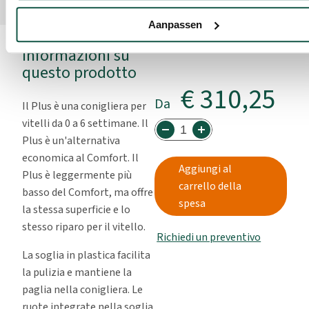
Aanpassen
Informazioni su
questo prodotto
€ 310,25
Da
Il Plus è una conigliera per
vitelli da 0 a 6 settimane. Il
Plus è un'alternativa
economica al Comfort. Il
Aggiungi al
Plus è leggermente più
carrello della
basso del Comfort, ma offre
spesa
la stessa superficie e lo
stesso riparo per il vitello.
Richiedi un preventivo
La soglia in plastica facilita
la pulizia e mantiene la
paglia nella conigliera. Le
ruote integrate nella soglia