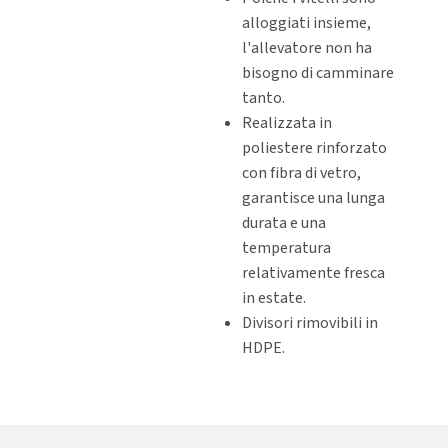
alloggiati insieme,
l'allevatore non ha
bisogno di camminare
tanto.
Realizzata in
poliestere rinforzato
con fibra di vetro,
garantisce una lunga
durata e una
temperatura
relativamente fresca
in estate.
Divisori rimovibili in
HDPE.