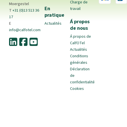
Charge de
Moergestel
En
travail
T
+31 (0)13 513 36
pratique
17
Á propos
E
Actualités
de nous
info@calfotel.com
Á propos de
CalfOTel
Actualités
Conditions
générales
Déclaration
de
confidentialité
Cookies