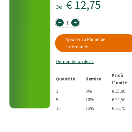
€ 12,75
De
Ajouter au Panier de
commande
Demander un devis
Prix à
Quantité
Remise
l`unité
1
0%
€ 15,00
5
10%
€ 13,50
10
15%
€ 12,75