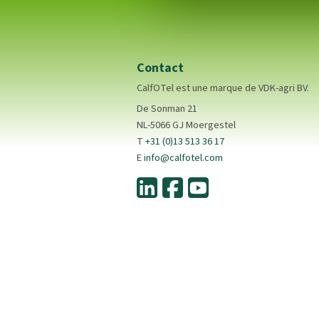
Contact
CalfOTel est une marque de VDK-agri BV.
De Sonman 21
NL-5066 GJ Moergestel
T
+31 (0)13 513 36 17
E
info@calfotel.com