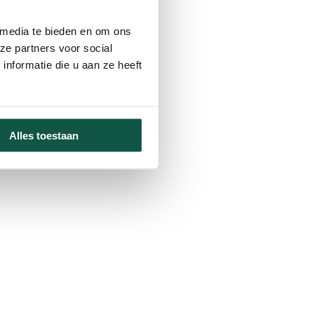
hnachtswettbewerb
 media te bieden en om ons
ze partners voor social
nformatie die u aan ze heeft
ber-Bodywarmer,
Alles toestaan