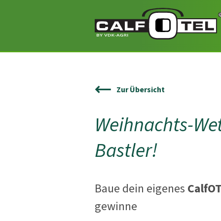
Zur Übersicht
Weihnachts-Wet
Bastler!
Baue dein eigenes
CalfOT
gewinne