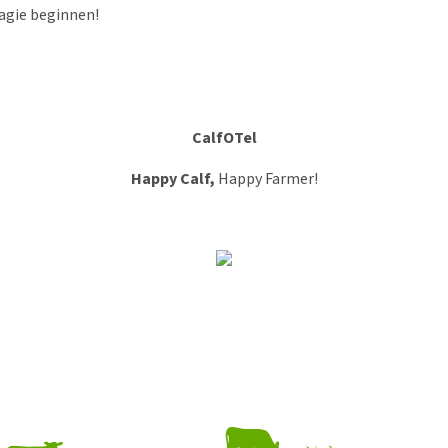
agie beginnen!
CalfOTel
Happy Calf,
Happy Farmer!