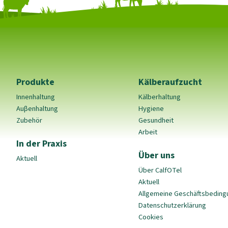
Produkte
Kälberaufzucht
Innenhaltung
Kälberhaltung
Auβenhaltung
Hygiene
Zubehör
Gesundheit
Arbeit
In der Praxis
Über uns
Aktuell
Über CalfOTel
Aktuell
Allgemeine Geschäftsbedin
Datenschutzerklärung
Cookies