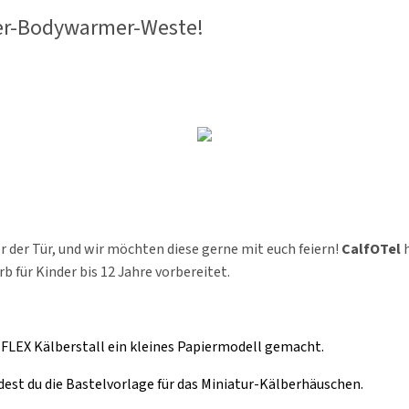
ber-Bodywarmer-Weste!
r der Tür, und wir möchten diese gerne mit euch feiern!
CalfOTel
für Kinder bis 12 Jahre vorbereitet.
FLEX Kälberstall ein kleines Papiermodell gemacht.
dest du die Bastelvorlage für das Miniatur-Kälberhäuschen.