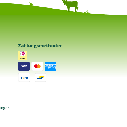
Zahlungsmethoden
gungen