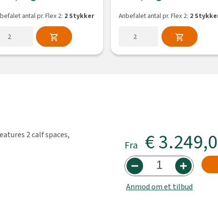
befalet antal pr. Flex 2:
2 Stykker
Anbefalet antal pr. Flex 2:
2 Stykke
€ 3.249,
eatures 2 calf spaces,
Fra
Anmod om et tilbud