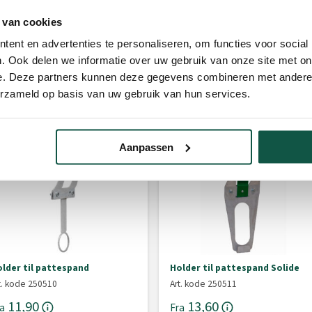
 van cookies
ent en advertenties te personaliseren, om functies voor social
. Ook delen we informatie over uw gebruik van onze site met on
e. Deze partners kunnen deze gegevens combineren met andere i
erzameld op basis van uw gebruik van hun services.
Aanpassen
lder til pattespand
Holder til pattespand Solide
t. kode 250510
Art. kode 250511
11,90
13,60
a
Fra