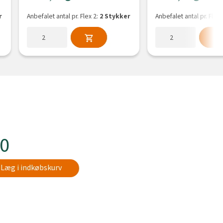
r
Anbefalet antal pr. Flex 2:
2 Stykker
Anbefalet antal pr. Flex 
00
Læg i indkøbskurv