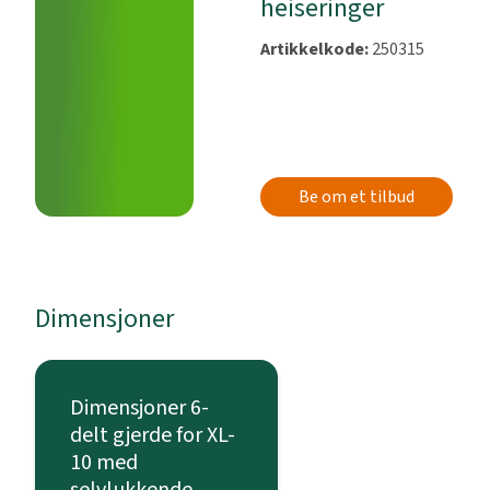
heiseringer
Artikkelkode:
250315
Be om et tilbud
Dimensjoner
Dimensjoner 6-
delt gjerde for XL-
10 med