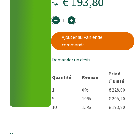
€ 193,80
De
Ajouter au Panier de
commande
Demander un devis
Prix à
Quantité
Remise
l`unité
1
0%
€ 228,00
5
10%
€ 205,20
10
15%
€ 193,80