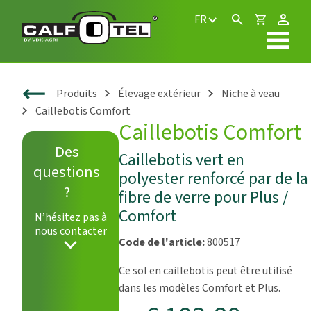
FR
Produits
Élevage extérieur
Niche à veau
Caillebotis Comfort
Caillebotis Comfort
Des
Caillebotis vert en
questions
polyester renforcé par de la
?
fibre de verre pour Plus /
Comfort
N’hésitez pas à
nous contacter
Code de l'article:
800517
Ce sol en caillebotis peut être utilisé
dans les modèles Comfort et Plus.