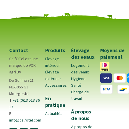
Contact
Produits
Élevage
Moyens de
des veaux
paiement
CalfOTel est une
Élevage
marque de VDK-
intérieur
Logement
agri BV.
Élevage
des veaux
extérieur
Hygiène
De Sonman 21
Accessoires
Santé
NL-5066 GJ
Charge de
Moergestel
En
travail
T
+31 (0)13 513 36
pratique
17
Á propos
E
Actualités
de nous
info@calfotel.com
Á propos de