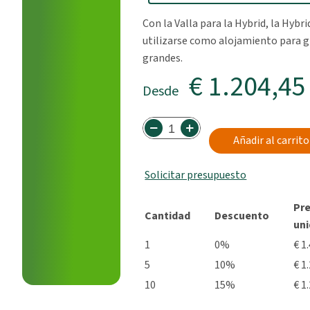
Con la Valla para la Hybrid, la Hyb
utilizarse como alojamiento para 
grandes.
€ 1.204,45
Desde
Añadir al carrito
Solicitar presupuesto
Pre
Cantidad
Descuento
un
1
0%
€ 1
5
10%
€ 1
10
15%
€ 1