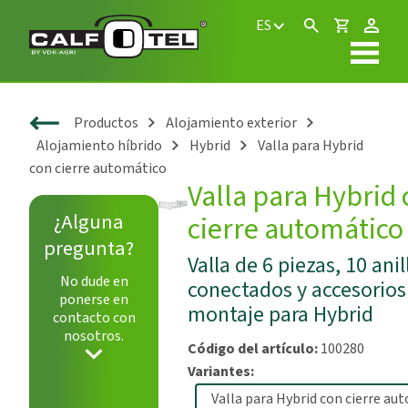
ES
Productos
Alojamiento exterior
Alojamiento híbrido
Hybrid
Valla para Hybrid
con cierre automático
Valla para Hybrid
¿Alguna
cierre automático
pregunta?
Valla de 6 piezas, 10 ani
No dude en
conectados y accesorios
ponerse en
montaje para Hybrid
contacto con
nosotros.
Código del artículo:
100280
Variantes: