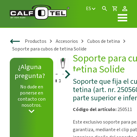
ES
Productos
Accesorios
Cubos de tetina
Soporte para cubos de tetina Solide
Soporte para c
¿Alguna
tetina Solide
pregunta?
Soporte que fija el c
Play
No dude en
tetina (art. nr. 25056
ponerse en
parte superior e infer
contacto con
nosotros.
Código del artículo:
250511
Este exclusivo soporte para p
garantiza, mediante el clip pa