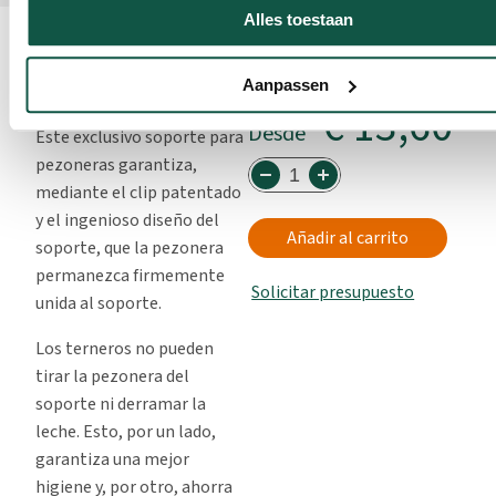
Alles toestaan
Acerca de este
producto
Aanpassen
€ 13,60
Desde
Este exclusivo soporte para
pezoneras garantiza,
mediante el clip patentado
y el ingenioso diseño del
Añadir al carrito
soporte, que la pezonera
permanezca firmemente
Solicitar presupuesto
unida al soporte.
Los terneros no pueden
tirar la pezonera del
soporte ni derramar la
leche. Esto, por un lado,
garantiza una mejor
higiene y, por otro, ahorra