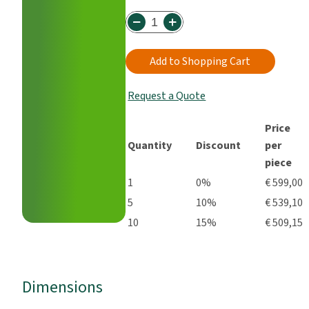
Add to Shopping Cart
Request a Quote
Price
Quantity
Discount
per
piece
1
0%
€ 599,00
5
10%
€ 539,10
10
15%
€ 509,15
Dimensions