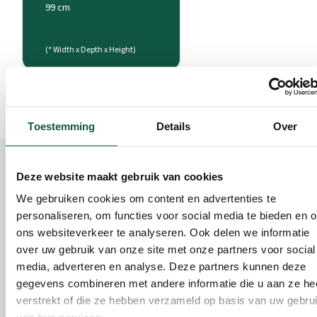
99 cm
(* Width x Depth x Height)
Toestemming
Details
Over
Complete this Product
Deze website maakt gebruik van cookies
Accessories for this Product
We gebruiken cookies om content en advertenties te
personaliseren, om functies voor social media te bieden en 
ons websiteverkeer te analyseren. Ook delen we informatie
over uw gebruik van onze site met onze partners voor social
media, adverteren en analyse. Deze partners kunnen deze
gegevens combineren met andere informatie die u aan ze he
verstrekt of die ze hebben verzameld op basis van uw gebru