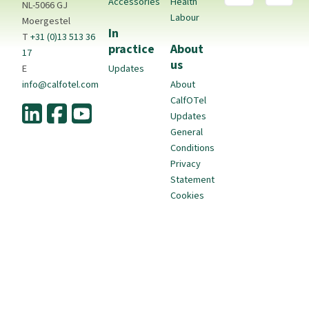
Accessories
Health
NL-5066 GJ
Labour
Moergestel
In
T
+31 (0)13 513 36
practice
About
17
us
E
Updates
info@calfotel.com
About
CalfOTel
Updates
General
Conditions
Privacy
Statement
Cookies