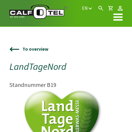
EN
To overview
LandTageNord
Standnummer B19