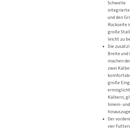
Schwelle
integriert
und den Gri
Rückseite i
große Stal
leicht zu 
Die zusätzl
Breite und
machen den
zwei Kälbe
komfortabe
große Ein
ermöglicht
Kälbern, gl
hinein- un
hinauszuge
Der vorder
vier Futter