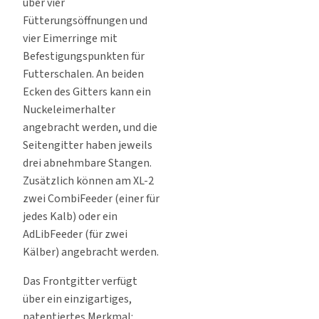
über vier
Fütterungsöffnungen und
vier Eimerringe mit
Befestigungspunkten für
Futterschalen. An beiden
Ecken des Gitters kann ein
Nuckeleimerhalter
angebracht werden, und die
Seitengitter haben jeweils
drei abnehmbare Stangen.
Zusätzlich können am XL-2
zwei CombiFeeder (einer für
jedes Kalb) oder ein
AdLibFeeder (für zwei
Kälber) angebracht werden.
Das Frontgitter verfügt
über ein einzigartiges,
patentiertes Merkmal: