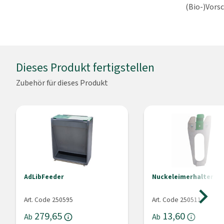
(Bio-)Vorsc
Dieses Produkt fertigstellen
Zubehör für dieses Produkt
AdLibFeeder
Nuckeleimerhalter So
Art. Code 250595
Art. Code 250511
279,65
13,60
Ab
Ab