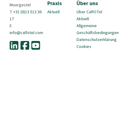
Praxis
Über uns
Moergestel
T
+31 (0)13 513 36
Aktuell
Über CalfOTel
17
Aktuell
E
Allgemeine
info@calfotel.com
Geschäftsbedingungen
Datenschutzerklärung
Cookies