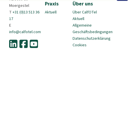
Praxis
Über uns
Moergestel
T
+31 (0)13 513 36
Aktuell
Über CalfOTel
17
Aktuell
E
Allgemeine
info@calfotel.com
Geschäftsbedingungen
Datenschutzerklärung
Cookies