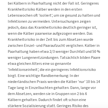
bei Kälbern in Paarhaltung nicht der Fall ist. Geringeres
Krankheitsrisiko Kälber werden in den ersten
Lebenswochen oft 'isoliert', um sie gesund zu halten und
Infektionen zu vermeiden. Untersuchungen zeigen
jedoch, dass das Krankheitsrisiko deutlich geringer ist,
wenn die Kälber paarweise aufgezogen werden. Das
Krankheitsrisiko in der Zeit bis zum Absetzen wurde
zwischen Einzel- und Paaraufzucht verglichen. Kälber in
Paarhaltung haben etwa 2/3 weniger Durchfall und 50 %
weniger Lungenentzündungen. Tatsächlich bilden Paare
etwa gleichen Alters eine so genannte
'Infektionseinheit', die ein geringeres Infektionsrisiko
birgt. Eine wichtige Randbemerkung: In der
niederländischen Praxis werden die Kälber 'nur' 10 bis 14
Tage lang in Einzelbuchten gehalten. Dann, lange vor
dem Absetzen, werden sie in Gruppen von 2 bis 6
Kälbern gehalten. Dadurch findet oft schon eine
stärkere Sozialisierung statt. Geringes Risiko des