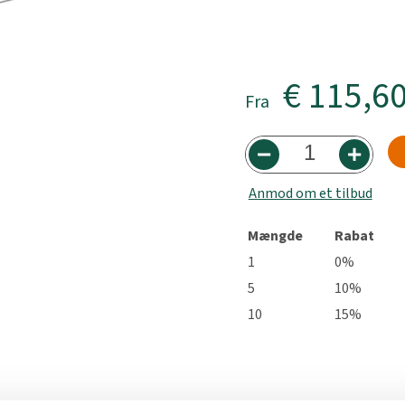
€ 115,6
Fra
Anmod om et tilbud
Mængde
Rabat
1
0%
5
10%
10
15%