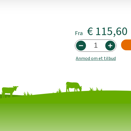
€ 115,60
Fra
Anmod om et tilbud