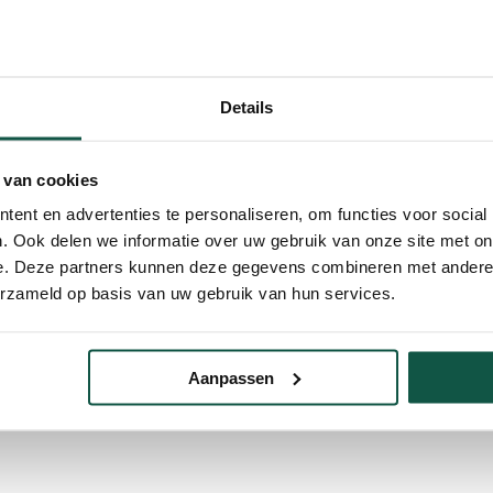
Details
Plus/Comfort
BxDxH*
 van cookies
ent en advertenties te personaliseren, om functies voor social
. Ook delen we informatie over uw gebruik van onze site met on
e. Deze partners kunnen deze gegevens combineren met andere i
erzameld op basis van uw gebruik van hun services.
Aanpassen