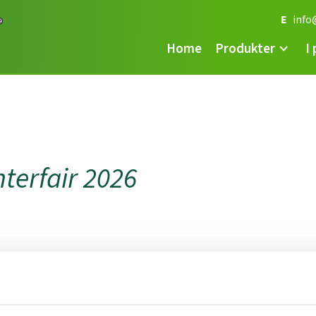
E
info
Home
Produkter
I
nterfair 2026