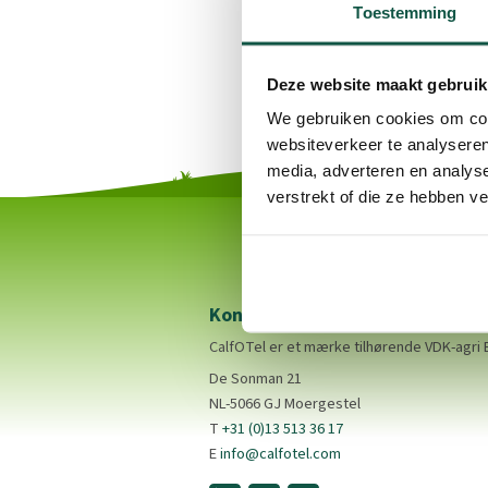
Toestemming
Deze website maakt gebruik
We gebruiken cookies om cont
websiteverkeer te analyseren
media, adverteren en analys
verstrekt of die ze hebben v
Kontakt
CalfOTel er et mærke tilhørende VDK-agri 
De Sonman 21
NL-5066 GJ Moergestel
T
+31 (0)13 513 36 17
E
info@calfotel.com