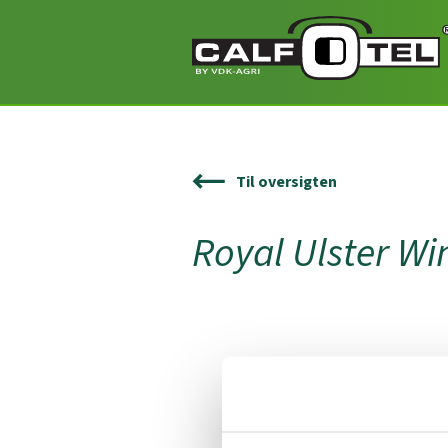
Til oversigten
Royal Ulster Wi