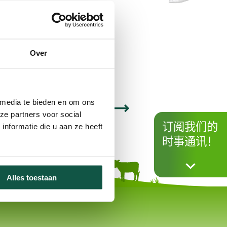
Over
 media te bieden en om ons
ze partners voor social
订阅我们的
nformatie die u aan ze heeft
时事通讯！
Alles toestaan