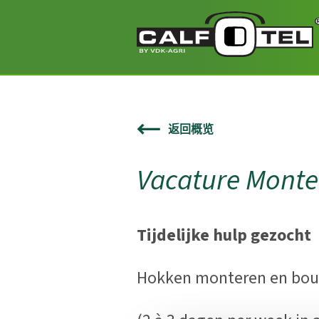
返回概览
Vacature Monte
Tijdelijke hulp gezocht
Hokken monteren en bo