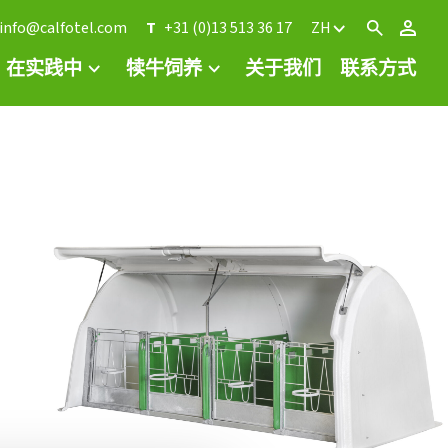
info@calfotel.com
T
+31 (0)13 513 36 17
ZH
在实践中
犊牛饲养
关于我们
联系方式