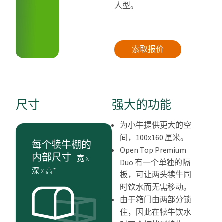
人型。
索取报价
尺寸
强大的功能
为小牛提供更大的空
间，100x160 厘米。
每个犊牛棚的
Open Top Premium
内部尺寸
宽 x
Duo 有一个单独的隔
深 x 高*
板，可让两头犊牛同
时饮水而无需移动。
由于箱门由两部分锁
住，因此在犊牛饮水