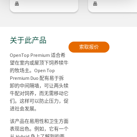
品
品
关于此产品
索取报价
OpenTop Premium 适合希
望在室内或屋顶下饲养犊牛
的牧场主。Open Top
Premium Duo 配有易于拆
卸的中间隔墙，可让两头犊
牛配对饲养，而无需移动它
们。这样可以防止压力，促
进社会发展。
该产品在易用性和卫生方面
表现出色。例如，它有一个
从 Hybrid 身上了解到的两