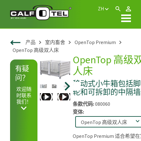
ZH
产品
室内畜舍
OpenTop Premium
OpenTop 高级双人床
OpenTop 高级
有疑
人床
问？
移动式小牛箱包括脚
欢迎随
轮和可拆卸的中隔墙
时联系
Play
Play
我们！
条款代码:
080060
变体:
OpenTop Premium 适合希望