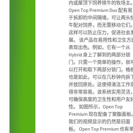
内或屋顶下饲养犊牛的牧场主
Open Top Premium Duo 配有易
于拆卸的中间隔墙，可让两头
牛配对饲养，而无需移动它们
这样可以防止压力，促进社会
展。 该产品在易用性和卫生方
表现出色。例如，它有一个从
Hybrid 身上了解到的两部分锁
门。只需一个简单的操作，就
以打开和取下两部分锁门。格
也是如此，可以在几秒钟内拆
并放回原处。这使得清洁工作
得非常容易。该系统实用灵活
可确保高度的卫生性和用户友
性。 如图所示，Open Top
Premium 现在配备了聚酯面板
我们的视频显示的仍然是旧面
板。 Open Top Premium 也有