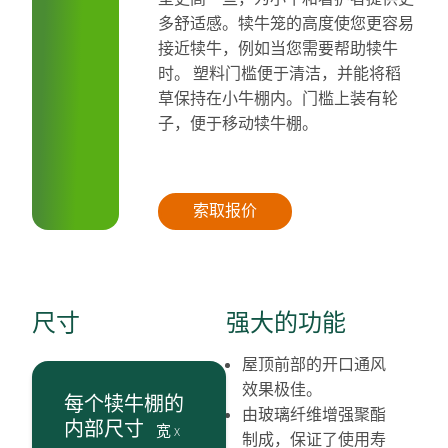
多舒适感。犊牛笼的高度使您更容易
接近犊牛，例如当您需要帮助犊牛
时。 塑料门槛便于清洁，并能将稻
草保持在小牛棚内。门槛上装有轮
子，便于移动犊牛棚。
索取报价
尺寸
强大的功能
屋顶前部的开口通风
效果极佳。
每个犊牛棚的
由玻璃纤维增强聚酯
内部尺寸
宽 x
制成，保证了使用寿