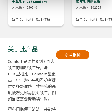
干草架 Plus / Comfort
带支架的信息牌
艺术编号 250540
艺术编号 802505
每个 Comfort 门槛:
1 作品
每个 Comfort 门槛:
1 作
关于此产品
索取报价
Comfort 是饲养 0 到 8 周大
犊牛的理想犊牛笼。与
Plus 型相比，Comfort 型更
高一些，为小牛和看护者提
供更多舒适感。犊牛笼的高
度使您更容易接近犊牛，例
如当您需要帮助犊牛时。
塑料门槛便于清洁，并能将