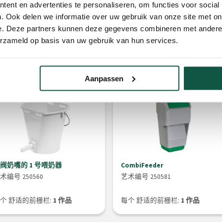
ent en advertenties te personaliseren, om functies voor social
. Ook delen we informatie over uw gebruik van onze site met on
e. Deze partners kunnen deze gegevens combineren met andere i
erzameld op basis van uw gebruik van hun services.
Aanpassen
阀奶嘴的 1 号喂奶器
CombiFeeder
术编号 250560
艺术编号 250581
个 舒适的前栅栏:
1 作品
每个 舒适的前栅栏:
1 作品