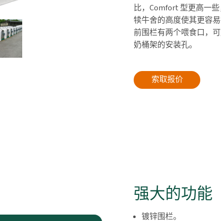
比，Comfort 型更
犊牛舍的高度使其更容易
前围栏有两个喂食口，可
奶桶架的安装孔。
索取报价
强大的功能
镀锌围栏。