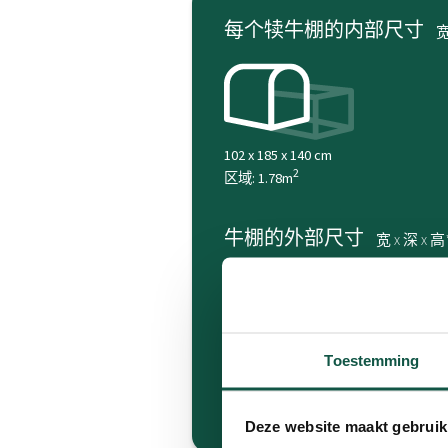
每个犊牛棚的内部尺寸
宽
102 x 185 x 140 cm
2
区域: 1.78m
牛棚的外部尺寸
宽 x 深 x 高
Toestemming
114 x 198 x 140 cm
(* 宽 x 深 x 高)
Deze website maakt gebruik