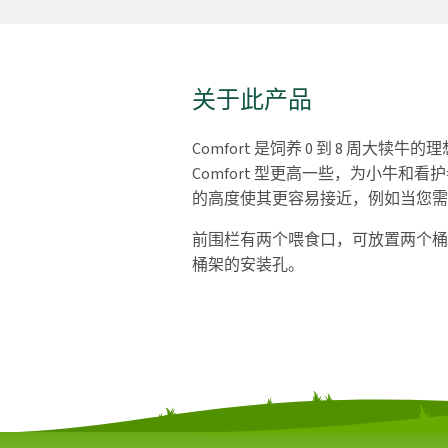
关于此产品
Comfort 是饲养 0 到 8 周大犊牛
Comfort 型更高一些，为小牛和
的高度使其更容易接近，例如当您需
前围栏有两个喂食口，可放置两个桶
桶架的安装孔。