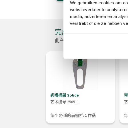
We gebruiken cookies om cont
websiteverkeer te analyseren
media, adverteren en analys
verstrekt of die ze hebben v
完成此产品
此产品的配件
奶嘴桶架 Solide
带
艺术编号 250511
艺
每个 舒适的前栅栏:
1 作品
每