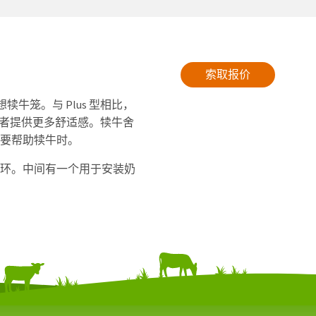
索取报价
的理想犊牛笼。与 Plus 型相比，
看护者提供更多舒适感。犊牛舍
要帮助犊牛时。
环。中间有一个用于安装奶