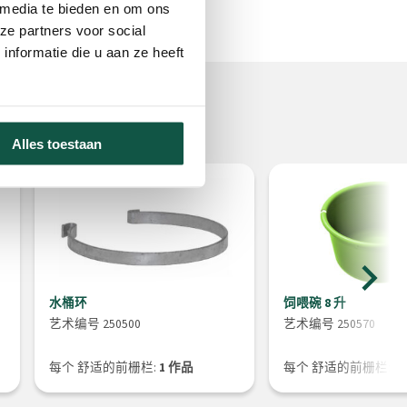
 media te bieden en om ons
ze partners voor social
nformatie die u aan ze heeft
Alles toestaan
水桶环
饲喂碗 8 升
艺术编号 250500
艺术编号 250570
每个 舒适的前栅栏:
1 作品
每个 舒适的前栅栏:
2