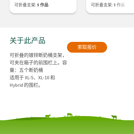
可折叠支架:
5 作品
可折叠支架:
5 作品
关于此产品
索取报价
可折叠的镀锌断奶桶支架，
可夹在箱子的前围栏上。容
量：五个断奶桶
适用于 XL-5、XL-10 和
Hybrid 的围栏。