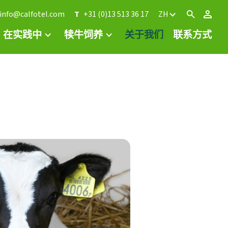
info@calfotel.com
T
+31 (0)13 513 36 17
ZH
在实践中
犊牛饲养
关于我们
联系方式