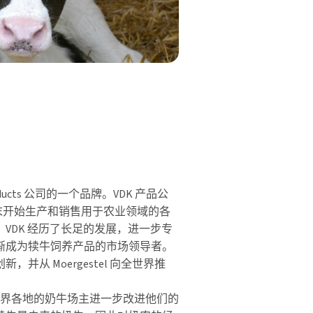
 Products 公司的一个品牌。VDK 产品公
 年代末开始生产和销售用于农业领域的各
VDK 经历了长足的发展，进一步专
渐成为犊牛饲养产品的市场领导者。
并从 Moergestel 向全世界推
在帮助世界各地的奶牛场主进一步改进他们的