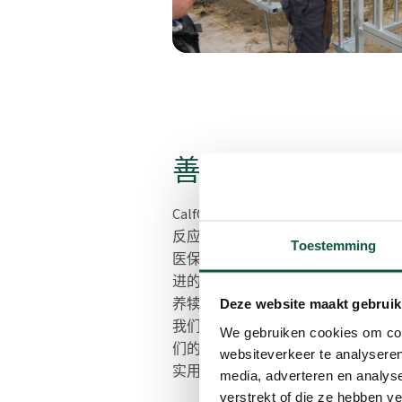
善于创新
CalfOTel® 锐意创新。为了能够
反应，CalfOTel® 与畜牧业者、
Toestemming
医保持着密切、定期的联系。这使我
进的用户友好型系统，帮助农民以尽
养犊牛。在这一过程中，我们竭尽全
Deze website maakt gebruik
我们的许多创新灵感都来自客户的询
We gebruiken cookies om cont
们的意见，我们能够一次又一次地为
websiteverkeer te analyseren
实用的解决方案。
media, adverteren en analys
verstrekt of die ze hebben v