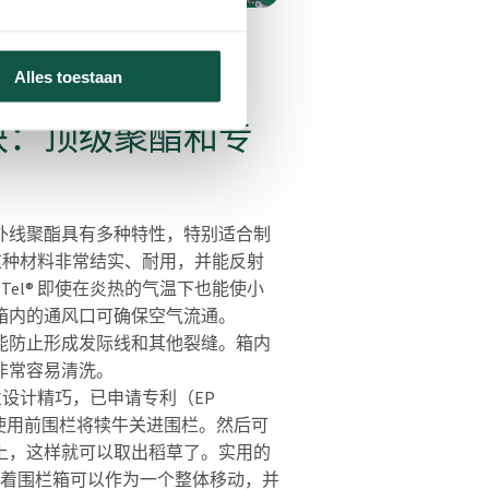
Alles toestaan
诀：顶级聚酯和专
外线聚酯具有多种特性，特别适合制
 系统。这种材料非常结实、耐用，并能反射
fOTel® 即使在炎热的气温下也能使小
箱内的通风口可确保空气流通。
能防止形成发际线和其他裂缝。箱内
非常容易清洗。
® 围栏设计精巧，已申请专利（EP
您只需使用前围栏将犊牛关进围栏。然后可
上，这样就可以取出稻草了。实用的
意味着围栏箱可以作为一个整体移动，并