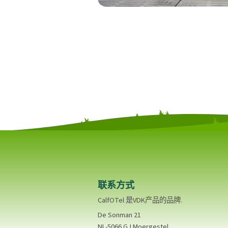
联系方式
CalfOTel 是VDK产品的品牌.
De Sonman 21
NL-5066 GJ Moergestel