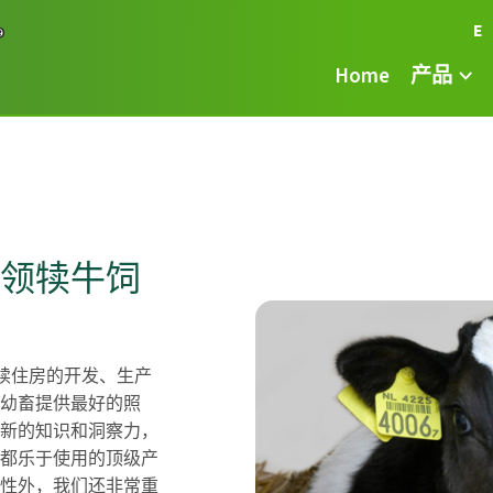
E
Home
产品
领犊牛饲
领着幼犊住房的开发、生产
幼畜提供最好的照
新的知识和洞察力，
都乐于使用的顶级产
性外，我们还非常重