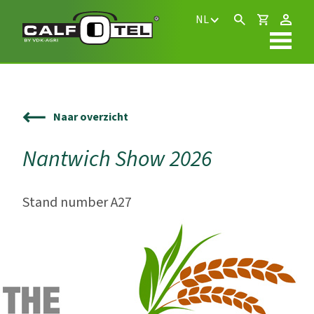
NL
Naar overzicht
Nantwich Show 2026
Stand number A27